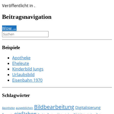
Veröffentlicht in .
Beitragsnavigation
Wow
→
Beispiele
Apotheke
Eheleute
Kinderbild Jungs
Urlaubsbild
Eisenbahn 1970
Schlagwörter
Bildbearbeitung
Digitalisierung
Apotheke
ausgeblichen
einfärben